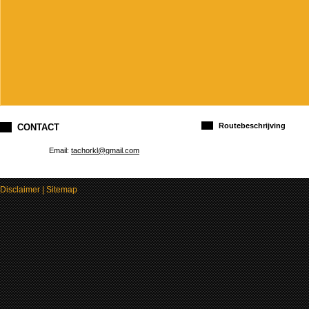
Routebeschrijving
CONTACT
Email:
tachorkl@gmail.com
Disclaimer
|
Sitemap